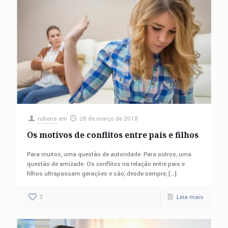
rubens
em
28 de março de 2018
Os motivos de conflitos entre pais e filhos
Para muitos, uma questão de autoridade. Para outros, uma
questão de amizade. Os conflitos na relação entre pais e
filhos ultrapassam gerações e são, desde sempre,
[…]
3
Leia mais