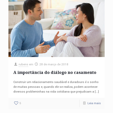
rubens
em
28 de março de 2018
A importância do diálogo no casamento
Construir um relacionamento saudável e duradouro é o sonho
de muitas pessoas e, quando ele se realiza, podem acontecer
diversos probleminhas na vida cotidiana que prejudicam a
[…]
5
Leia mais