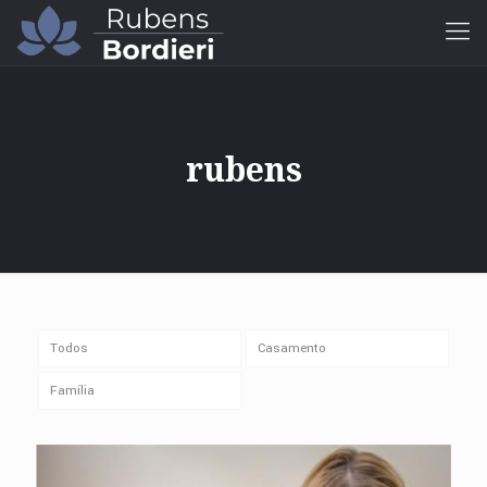
rubens
Todos
Casamento
Família