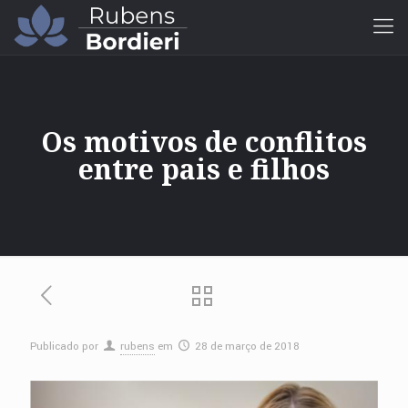
Os motivos de conflitos
entre pais e filhos
Publicado por
rubens
em
28 de março de 2018